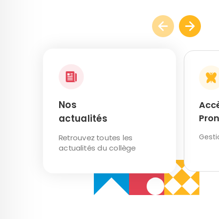
Nos
Acc
Pro
actualités
Gesti
Retrouvez toutes les
actualités du collège