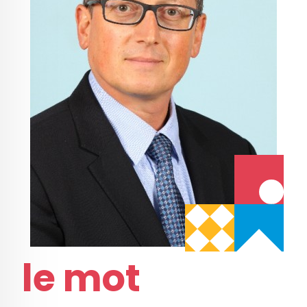
le mot