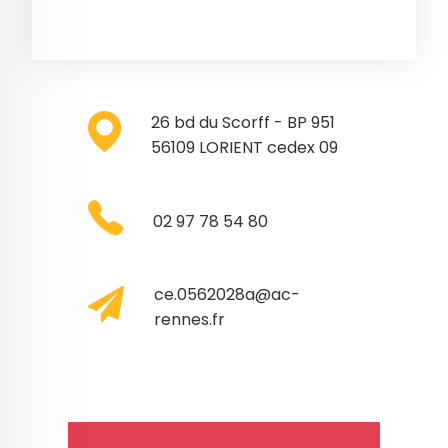
26 bd du Scorff - BP 951
56109 LORIENT cedex 09
02 97 78 54 80
ce.0562028a@ac-
rennes.fr