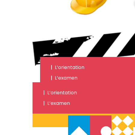
L’orientation
L’examen
L’orientation
L’examen