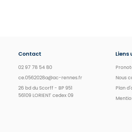
Contact
Liens 
02 97 78 54 80
Pronot
ce.0562028a@ac-rennes.fr
Nous c
26 bd du Scorff - BP 951
Plan d
56109 LORIENT cedex 09
Mentio