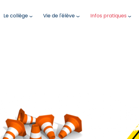
Le collège
Vie de l'élève
Infos pratiques