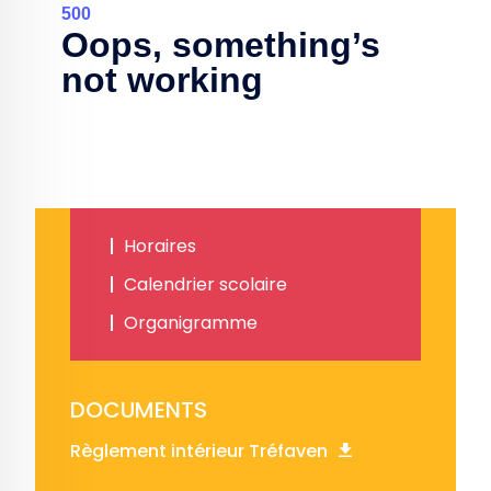
Horaires
Calendrier scolaire
Organigramme
DOCUMENTS
Règlement intérieur Tréfaven