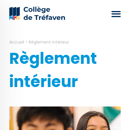
Accueil
>
Règlement intérieur
Règlement
intérieur