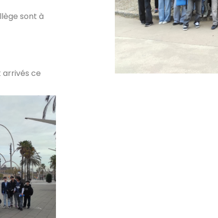
llège sont à
 arrivés ce