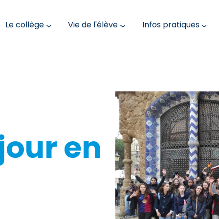
Le collège
Vie de l'élève
Infos pratiques
jour en