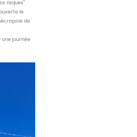
os risques"
ouverte le
nécropole de
r une journée