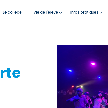
Le collège
Vie de l'élève
Infos pratiques
rte