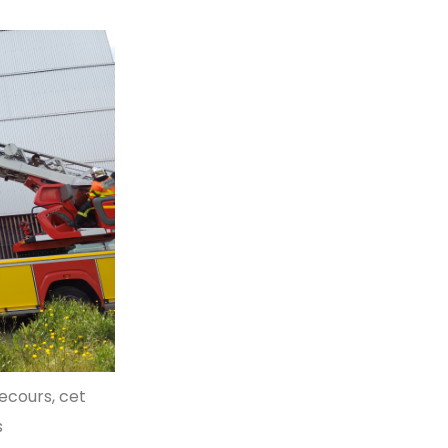
ecours, cet
s