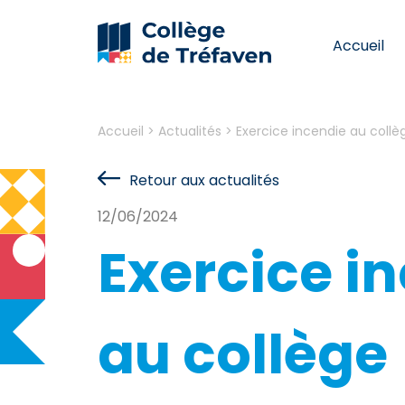
Accueil
Accueil
>
Actualités
>
Exercice incendie au collè
Retour aux actualités
12/06/2024
Exercice i
au collège