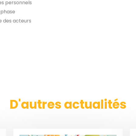
des personnels
a phase
e des acteurs
D'autres actualités