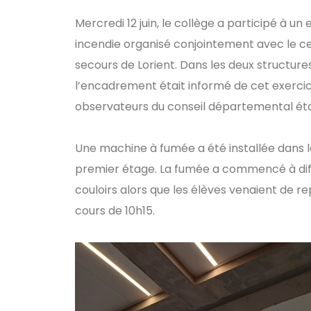
Mercredi 12 juin, le collège a participé à un
incendie organisé conjointement avec le c
secours de Lorient. Dans les deux structures
l’encadrement était informé de cet exerci
observateurs du conseil départemental éta
Une machine à fumée a été installée dans la
premier étage. La fumée a commencé à dif
couloirs alors que les élèves venaient de r
cours de 10h15.