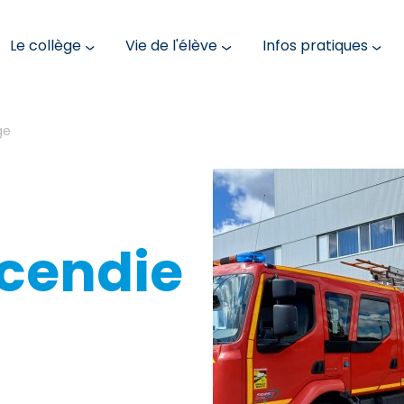
Le collège
Vie de l'élève
Infos pratiques
ge
ncendie