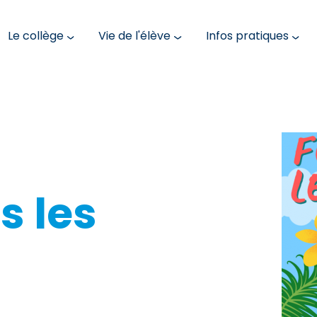
Le collège
Vie de l'élève
Infos pratiques
s les