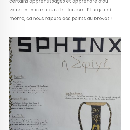
certains apprentissages et apprendre d’où
viennent nos mots, notre langue... Et si quand
même, ça nous rajoute des points au brevet !