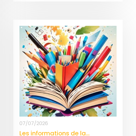
07/07/2026
Les informations de la...