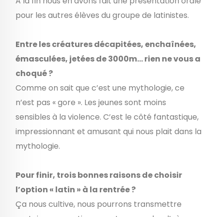
A la fin nous en avons fait une présentation orale
pour les autres élèves du groupe de latinistes.
Entre les créatures décapitées, enchaînées,
émasculées, jetées de 3000m… rien ne vous a
choqué ?
Comme on sait que c’est une mythologie, ce
n’est pas « gore ». Les jeunes sont moins
sensibles à la violence. C’est le côté fantastique,
impressionnant et amusant qui nous plait dans la
mythologie.
Pour finir, trois bonnes raisons de choisir
l’option « latin » à la rentrée ?
Ça nous cultive, nous pourrons transmettre