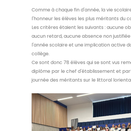
Comme à chaque fin d'année, la vie scolaire
l'honneur les élèves les plus méritants du c
Les critères étaient les suivants : aucune o
aucun retard, aucune absence non justifiée
l'année scolaire et une implication active da
collège.
Ce sont donc 78 élèves qui se sont vus rem
diplôme par le chef d'établissement et part
journée des méritants sur le littoral lorientai