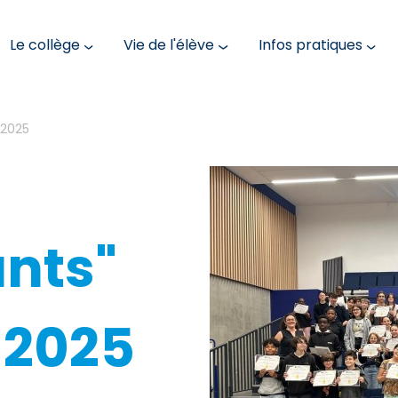
Le collège
Vie de l'élève
Infos pratiques
 2025
ants"
 2025