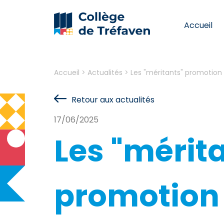
Accueil
Accueil
>
Actualités
>
Les "méritants" promotion
Retour aux actualités
17/06/2025
Les "mérit
promotion