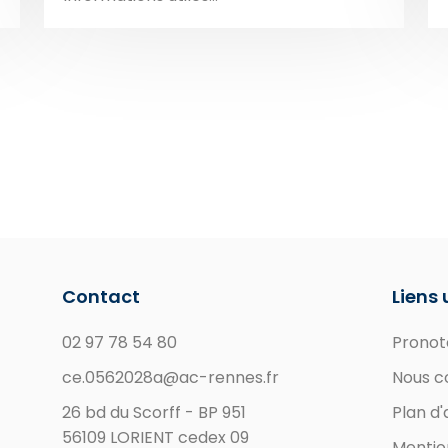
Contact
Liens 
02 97 78 54 80
Pronot
ce.0562028a@ac-rennes.fr
Nous c
26 bd du Scorff - BP 951
Plan d
56109 LORIENT cedex 09
Mentio