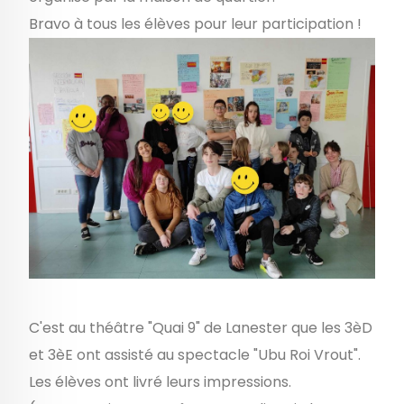
Bravo à tous les élèves pour leur participation !
C'est au théâtre "Quai 9" de Lanester que les 3èD
et 3èE ont assisté au spectacle "Ubu Roi Vrout".
Les élèves ont livré leurs impressions.