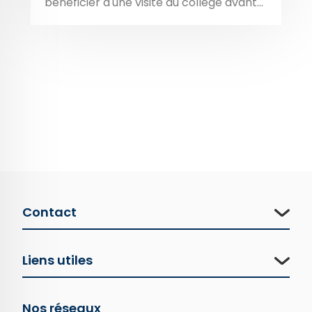
bénéficier d'une visite du collège avant...
Contact
Liens utiles
Nos réseaux