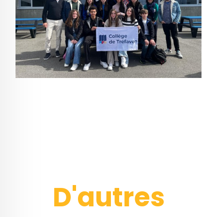
D'autres