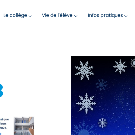
Le collège
Vie de l'élève
Infos pratiques
3