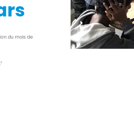
ars
sion du mois de
"