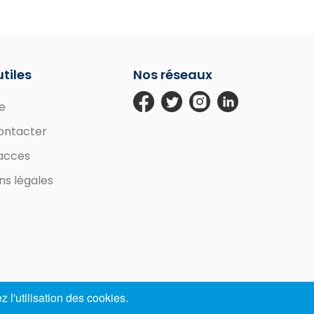
utiles
Nos réseaux
e
ontacter
'acces
ns légales
 l'utilisation des cookies.